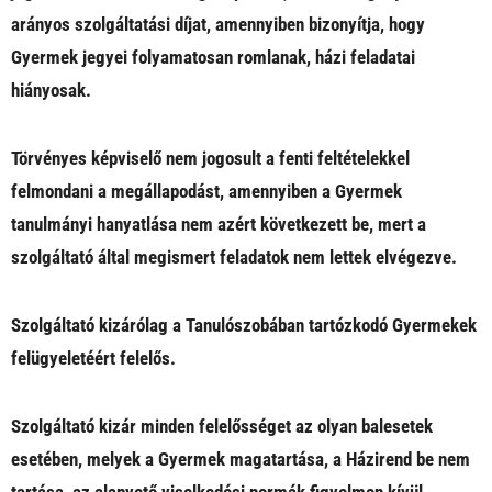
arányos szolgáltatási díjat, amennyiben bizonyítja, hogy
Gyermek jegyei folyamatosan romlanak, házi feladatai
hiányosak.
Törvényes képviselő nem jogosult a fenti feltételekkel
felmondani a megállapodást, amennyiben a Gyermek
tanulmányi hanyatlása nem azért következett be, mert a
szolgáltató által megismert feladatok nem lettek elvégezve.
Szolgáltató kizárólag a Tanulószobában tartózkodó Gyermekek
felügyeletéért felelős.
Szolgáltató kizár minden felelősséget az olyan balesetek
esetében, melyek a Gyermek magatartása, a Házirend be nem