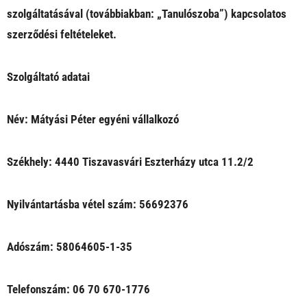
szolgáltatásával (továbbiakban: „Tanulószoba”) kapcsolatos
szerződési feltételeket.
Szolgáltató adatai
Név: Mátyási Péter egyéni vállalkozó
Székhely: 4440 Tiszavasvári Eszterházy utca 11.2/2
Nyilvántartásba vétel szám: 56692376
Adószám: 58064605-1-35
Telefonszám: 06 70 670-1776