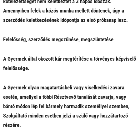
kötelezettséget nem keletkeztet a 3 napos időszak.
Amennyiben felek a közös munka mellett döntenek, úgy a
szerződés keletkezésének időpontja az első próbanap lesz.
Felelősség, szerződés megszűnése, megszüntetése
A Gyermek által okozott kár megtérítése a törvényes képviselő
felelőssége.
A Gyermek olyan magatartásbeli vagy viselkedési zavara
esetén, amellyel a többi Résztvevő tanulását zavarja, vagy
bántó módon lép fel bármely harmadik személlyel szemben,
Szolgáltató minden esetben jelzi a szülő vagy hozzátartozó
részére.