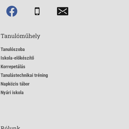
Tanulóműhely
Tanulószoba
Iskola-előkészítő
Korrepetálás
Tanulástechnikai tréning
Napközis tábor
Nyári iskola
Rólunk