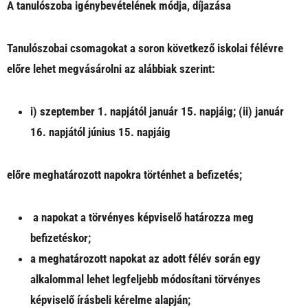
A
tanulószoba igénybevételének módja, díjazása
Tanulószobai csomagokat a soron következő iskolai félévre
előre lehet megvásárolni az alábbiak szerint:
i) szeptember 1. napjától január 15. napjáig; (ii) január
16. napjától június 15. napjáig
előre meghatározott napokra történhet a befizetés;
a napokat a törvényes képviselő határozza meg
befizetéskor;
a meghatározott napokat az adott félév során egy
alkalommal lehet legfeljebb módosítani törvényes
képviselő írásbeli kérelme alapján;