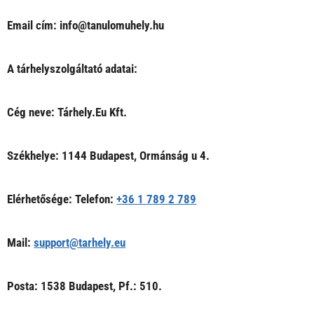
Email cím: info@tanulomuhely.hu
A tárhelyszolgáltató adatai:
Cég neve: Tárhely.Eu Kft.
Székhelye: 1144 Budapest, Ormánság u 4.
Elérhetősége: Telefon:
+36 1 789 2 789
Mail:
support@tarhely.eu
Posta: 1538 Budapest, Pf.: 510.