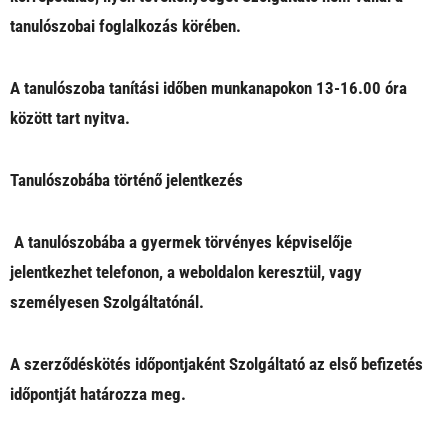
tanulószobai foglalkozás körében.
A tanulószoba tanítási időben munkanapokon 13-16.00 óra
között tart nyitva.
Tanulószobába történő jelentkezés
A tanulószobába a gyermek törvényes képviselője
jelentkezhet telefonon, a weboldalon keresztül, vagy
személyesen Szolgáltatónál.
A szerződéskötés időpontjaként Szolgáltató az első befizetés
időpontját határozza meg.