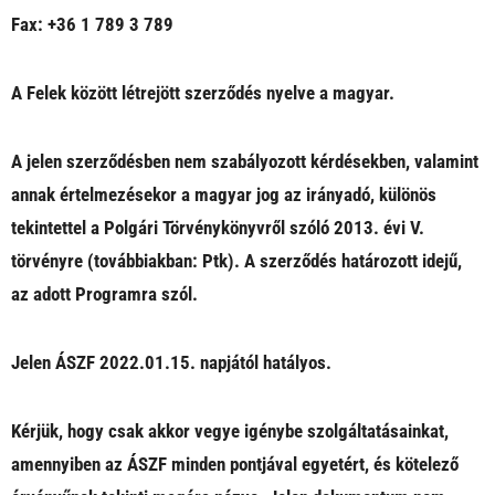
Fax: +36 1 789 3 789
A Felek között létrejött szerződés nyelve a magyar.
A jelen szerződésben nem szabályozott kérdésekben, valamint
annak értelmezésekor a magyar jog az irányadó, különös
tekintettel a Polgári Törvénykönyvről szóló 2013. évi V.
törvényre (továbbiakban: Ptk). A szerződés határozott idejű,
az adott Programra szól.
Jelen ÁSZF 2022.01.15. napjától hatályos.
Kérjük, hogy csak akkor vegye igénybe szolgáltatásainkat,
amennyiben az ÁSZF minden pontjával egyetért, és kötelező