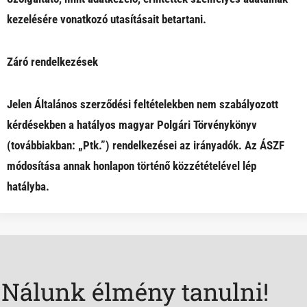
kezelésére vonatkozó utasításait betartani.
Záró rendelkezések
Jelen Általános szerződési feltételekben nem szabályozott
kérdésekben a hatályos magyar Polgári Törvénykönyv
(továbbiakban: „Ptk.”) rendelkezései az irányadók. Az ÁSZF
módosítása annak honlapon történő közzétételével lép
hatályba.
Nálunk élmény tanulni!