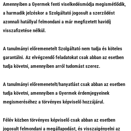
Amennyiben a Gyermek fenti viselkedésmódja megismétlődik,
a harmadik jelzéskor a Szolgáltató jogosult a szerződést
azonnali hatállyal felmondani a már megfizetett havidíj
visszafizetése nélkül.
A tanulmányi előremenetelt Szolgáltató nem tudja és köteles
garantálni. Az elvégzendő feladatokat csak abban az esetben
tudja követni, amennyiben arról tudomást szerez.
A tanulmányi előremenetelt/hanyatlást csak abban az esetben
tudja követni, amennyiben a Gyermek érdemjegyeinek
megismeréséhez a törvényes képviselő hozzájárul.
Félév közben törvényes képviselő csak abban az esetben
jogosult felmondani a megállapodást, és visszaigényelni az