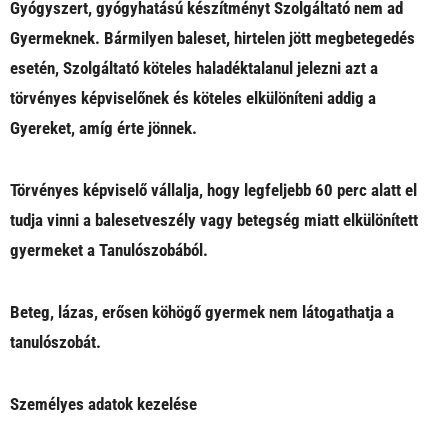
Gyógyszert, gyógyhatású készítményt Szolgáltató nem ad
Gyermeknek. Bármilyen baleset, hirtelen jött megbetegedés
esetén, Szolgáltató köteles haladéktalanul jelezni azt a
törvényes képviselőnek és köteles elkülöníteni addig a
Gyereket, amíg érte jönnek.
Törvényes képviselő vállalja, hogy legfeljebb 60 perc alatt el
tudja vinni a balesetveszély vagy betegség miatt elkülönített
gyermeket a Tanulószobából.
Beteg, lázas, erősen köhögő gyermek nem látogathatja a
tanulószobát.
Személyes adatok kezelése