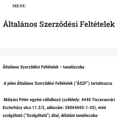
MENU
DEMO
Általános Szerződési Feltételek
Általános Szerződési Feltételek – tanulószoba
A jelen Általános Szerződési Feltételek (“ÁSZF”) tartalmazza
Mátyási Péter egyéni vállalkozó (székhely: 4440 Tiszavasvári
Eszterházy utca 11.2/2, adószám: 58064605-1-35), mint
szolgáltató (“Szolgáltató”) által, délutáni tanulószoba-