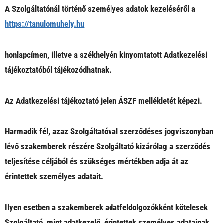
A Szolgáltatónál történő személyes adatok kezeléséről a
https://tanulomuhely.hu
honlapcímen, illetve a székhelyén kinyomtatott Adatkezelési
tájékoztatóból tájékozódhatnak.
Az Adatkezelési tájékoztató jelen ÁSZF mellékletét képezi.
Harmadik fél, azaz Szolgáltatóval szerződéses jogviszonyban
lévő szakemberek részére Szolgáltató kizárólag a szerződés
teljesítése céljából és szükséges mértékben adja át az
érintettek személyes adatait.
Ilyen esetben a szakemberek adatfeldolgozókként kötelesek
Szolgáltató, mint adatkezelő, érintettek személyes adatainak