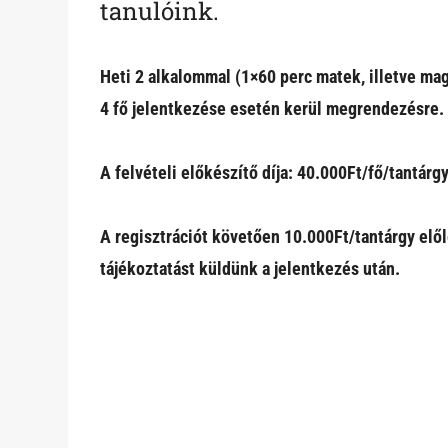
tanulóink.
Heti 2 alkalommal (1×60 perc matek, illetve m
4 fő jelentkezése esetén kerül megrendezésre.
A felvételi előkészítő díja: 40.000Ft/fő/tantárg
A regisztrációt követően 10.000Ft/tantárgy elől
tájékoztatást küldünk a jelentkezés után.