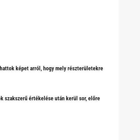
hattok képet arról, hogy mely részterületekre
ok szakszerű értékelése után kerül sor, előre