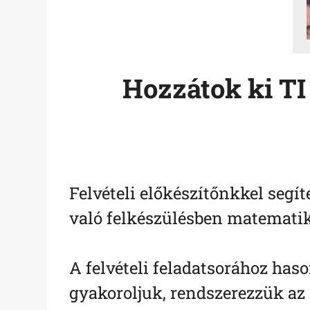
Hozzátok ki TI
Felvételi előkészítőnkkel segít
való felkészülésben matematik
A felvételi feladatsorához has
gyakoroljuk, rendszerezzük az 