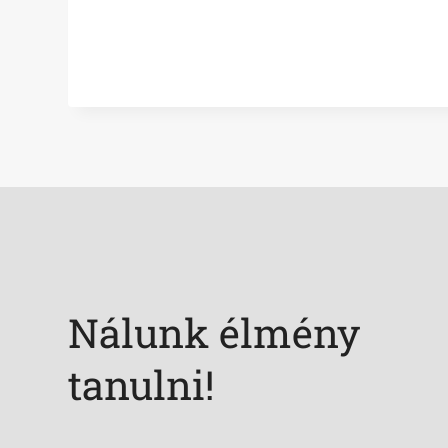
Nálunk élmény
tanulni!