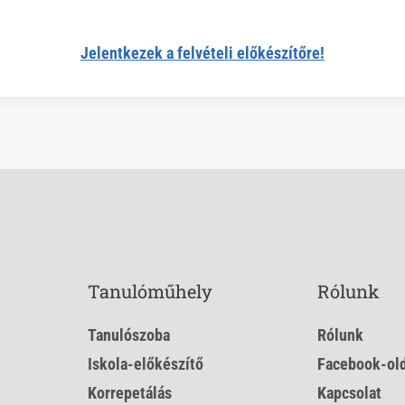
Jelentkezek a felvételi előkészítőre!
Tanulóműhely
Rólunk
Tanulószoba
Rólunk
Iskola-előkészítő
Facebook-old
Korrepetálás
Kapcsolat