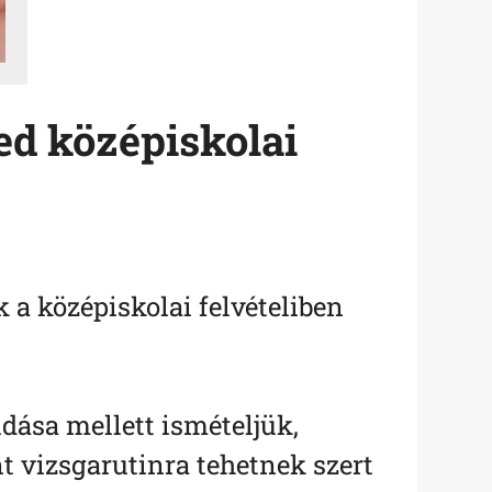
ed középiskolai
 a középiskolai felvételiben
dása mellett ismételjük,
t vizsgarutinra tehetnek szert