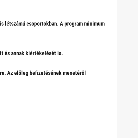
 kis létszámú csoportokban. A program minimum
it és annak kiértékelését is.
ára. Az előleg befizetésének menetéről