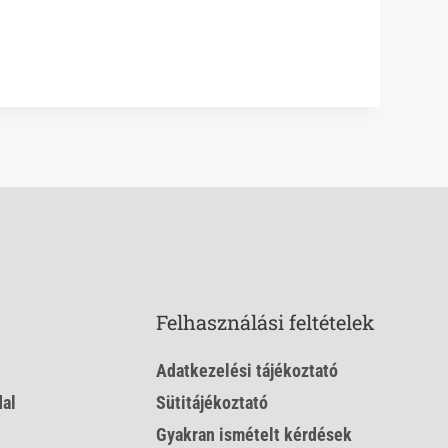
Felhasználási feltételek
Adatkezelési tájékoztató
al
Sütitájékoztató
Gyakran ismételt kérdések