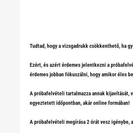
Tudtad, hogy a vizsgadrukk csökkenthető, ha gy
Ezért, és azért érdemes jelentkezni a próbafel
érdemes jobban fókuszálni, hogy amikor éles be
A próbafelvételi tartalmazza annak kijavítását, 
egyeztetett időpontban, akár online formában!
A próbafelvételi megírása 2 órát vesz igénybe, 