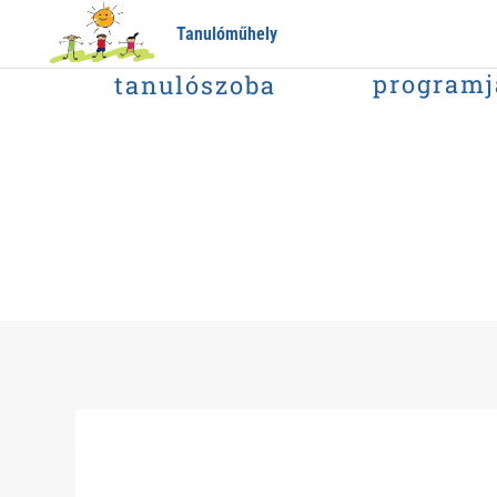
Tanulóműhely
tanulószoba
programj