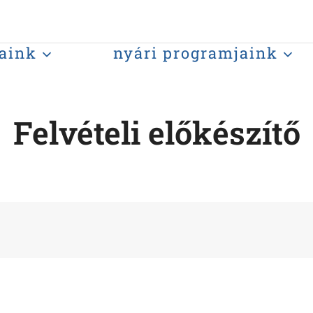
aink
nyári programjaink
Felvételi előkészítő