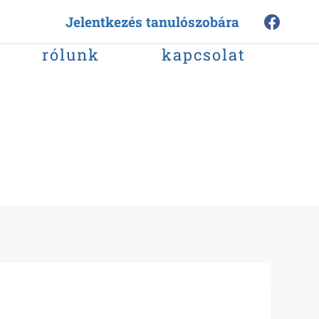
Jelentkezés tanulószobára
rólunk
kapcsolat