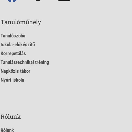
Tanulóműhely
Tanulószoba
Iskola-előkészítő
Korrepetálás
Tanulástechnikai tréning
Napközis tábor
Nyári iskola
Rólunk
Rólunk