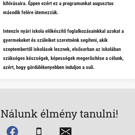
kihívásaira. Éppen ezért ez a programunkat augusztus
második felére ütemezzük.
Intenzív nyári iskola előkészítő foglalkozásainkkal azokat a
gyermekeket és szüleiket szeretnénk segíteni, akik
szeptembertől iskolások lesznek, elsősorban az iskolában
szükséges készségek, képességek megerősítése a célunk,
azért, hogy gördülékenyebben induljon a suli.
Nálunk élmény tanulni!