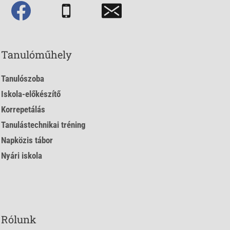
Tanulóműhely
Tanulószoba
Iskola-előkészítő
Korrepetálás
Tanulástechnikai tréning
Napközis tábor
Nyári iskola
Rólunk