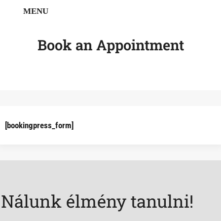
MENU
DEMO
Book an Appointment
[bookingpress_form]
Nálunk élmény tanulni!