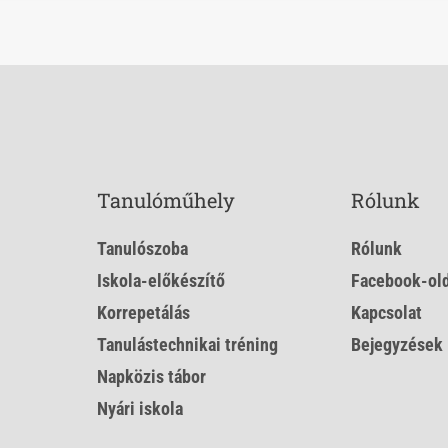
Tanulóműhely
Rólunk
Tanulószoba
Rólunk
Iskola-előkészítő
Facebook-old
Korrepetálás
Kapcsolat
Tanulástechnikai tréning
Bejegyzések
Napközis tábor
Nyári iskola