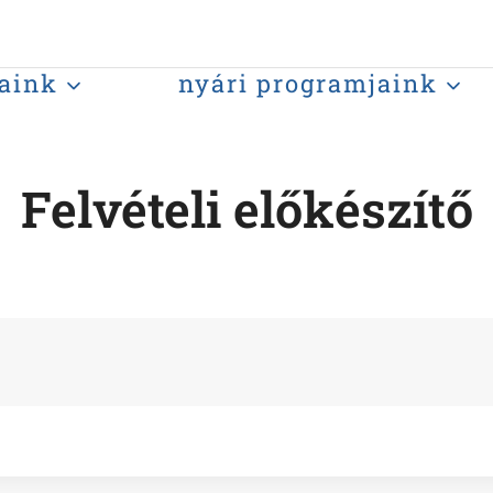
aink
nyári programjaink
Felvételi előkészítő