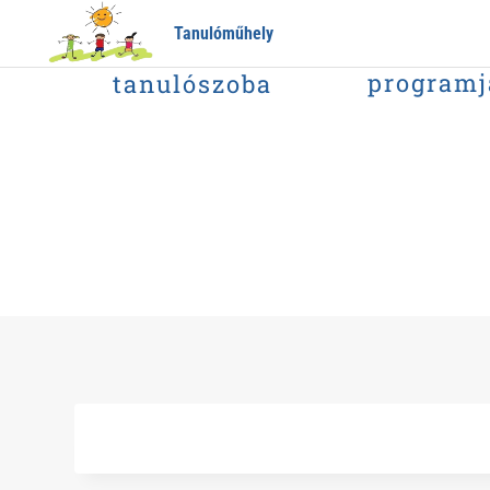
Tanulóműhely
tanulószoba
programj