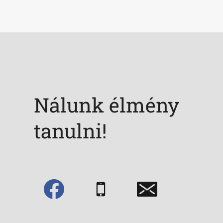
Nálunk élmény
tanulni!