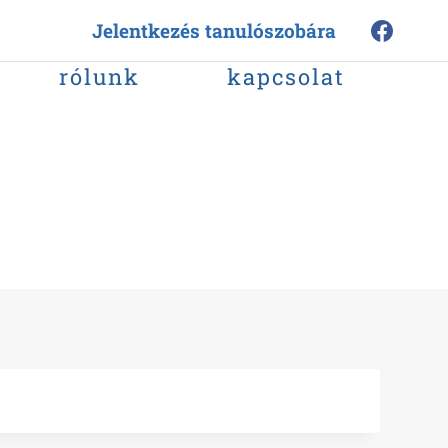
Jelentkezés tanulószobára
rólunk
kapcsolat